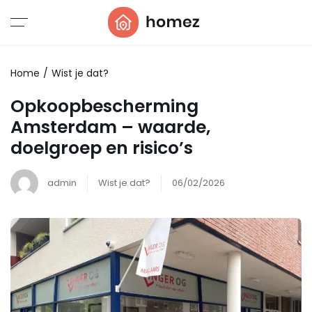
Home
Wist je dat?
Opkoopbescherming
Amsterdam – waarde,
doelgroep en risico’s
admin
Wist je dat?
06/02/2026